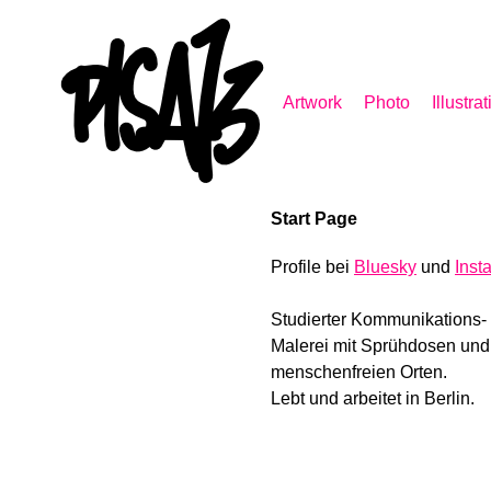
Skip
to
content
Artwork
Photo
Illustra
Start Page
Profile bei
Bluesky
und
Inst
Studierter Kommunikations-
Malerei mit Sprühdosen und
menschenfreien Orten.
Lebt und arbeitet in Berlin.