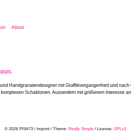
tion
About
agram
.
 und Handgranatendesigner mit Graffitivergangenheit und nach
 komplexen Schablonen. Ausserdem mit größerem Interesse an 
© 2026 PISA73 /
Imprint
/
Theme:
Really Simple
/
License:
GPLv3